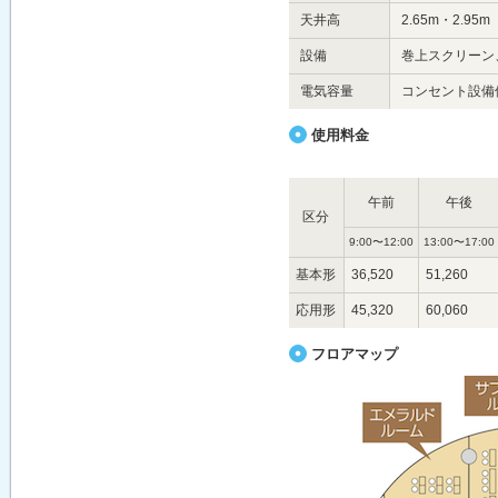
天井高
2.65m・2.95m
設備
巻上スクリーン
電気容量
コンセント設備個所
使用料金
午前
午後
区分
9:00〜12:00
13:00〜17:00
基本形
36,520
51,260
応用形
45,320
60,060
フロアマップ