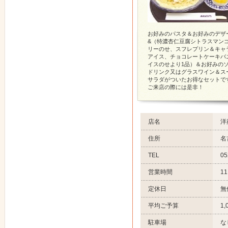
お好みのパスタ＆お好みのデザ
&（特濃杏仁豆腐シトラスマン
リーのせ、スフレプリン＆キャ
アイス、チョコレートケーキバ
イスのせより1品）＆お好みの
ドリンク又はグラスワイン＆ス
サラダがついたお得なセットで
ご来店の際には是非！
店名
洋
住所
名
TEL
05
営業時間
11
定休日
無
平均ご予算
1
駐車場
な