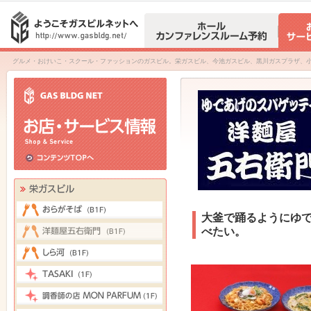
グルメ・おけいこ・スクール・ファッションのガスビル。栄ガスビル、今池ガスビル、黒川ガスプラザ、
大釜で踊るようにゆ
べたい。