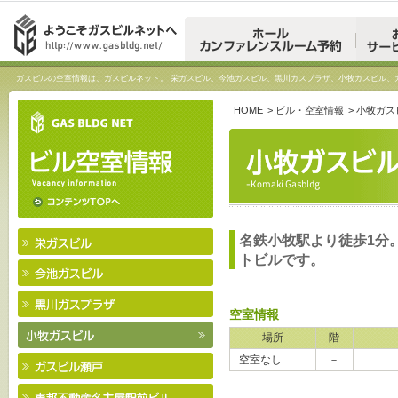
ガスビルの空室情報は、ガスビルネット。 栄ガスビル、今池ガスビル、黒川ガスプラザ、小牧ガスビル、
HOME
>
ビル・空室情報
>
小牧ガス
名鉄小牧駅より徒歩1分
トビルです。
空室情報
場所
階
空室なし
－